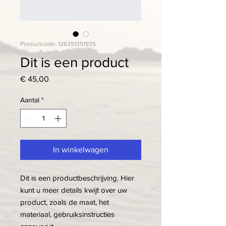
Productcode: 126351351935
Dit is een product
Prijs
€ 45,00
Aantal
*
In winkelwagen
Dit is een productbeschrijving. Hier 
kunt u meer details kwijt over uw 
product, zoals de maat, het 
materiaal, gebruiksinstructies 