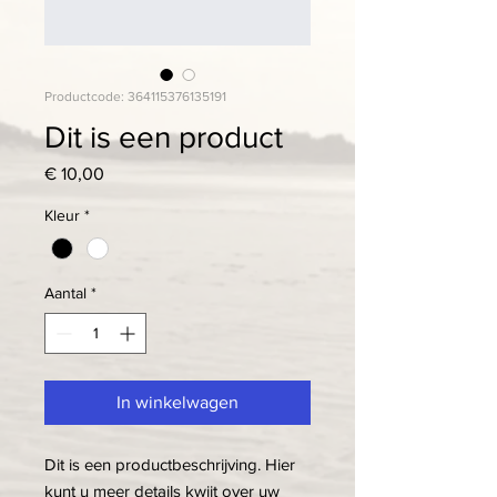
Productcode: 364115376135191
Dit is een product
Prijs
€ 10,00
Kleur
*
Aantal
*
In winkelwagen
Dit is een productbeschrijving. Hier 
kunt u meer details kwijt over uw 